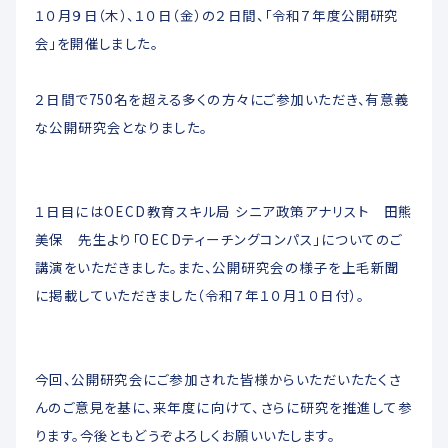
１０月９日（木）、１０日（金）の２日間、「令和７年度公開研究
会」を開催しました。
２日間で750名を超える多くの方々にご参加いただき、有意義
な公開研究会となりました。
１日目にはOECD教育スキル局 シニア政策アナリスト 田熊
美保 先生より「OECDティーチングコンパス」についてのご
講演をいただきました。また、公開研究会の様子を上毛新聞
に掲載していただきました（令和７年１０月１０日付）。
今回、公開研究会にご参加された皆様からいただいたたくさ
んのご意見を基に、来年度に向けて、さらに研究を推進して参
ります。今後ともどうぞよろしくお願いいたします。