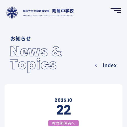
HOME
お知らせ
ホーム
News &
Topics
NEWS & TOPICS
index
お知らせ
SCHOOL GUIDE
学校案内
2025.10
22
FUTURE CREATION DEPARTMENT
教育関係者へ