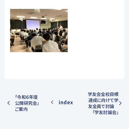
学友会全校目標
「令和６年度
達成に向けて学
index
公開研究会」
友全員で討論
ご案内
「学友討論会」