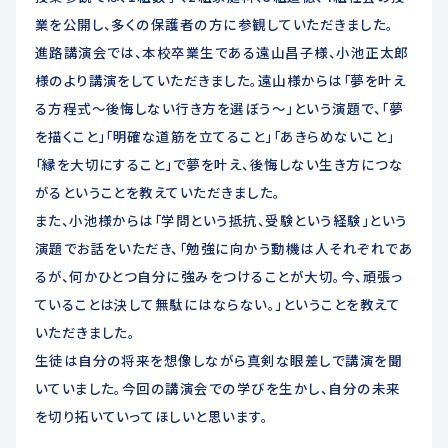
業を公開し、多くの保護者の方に参観していただきました。
進路講演会では、本校卒業生である遠山昌子様、小池正太郎
様のより講演をしていただきました。遠山様からは「夢を叶え
る方程式〜後悔しない行き方を選ぼう〜」という演題で、「夢
を描くこと」「明確な道筋を立てること」「あきらめないこと」
「縁を大切にすること」で夢を叶え、後悔しない生き方につな
がるということを教えていただきました。
また、小池様からは「学問という抵抗、受験という経験」という
演題でお話をいただき、「勉強に向かう動機は人それぞれであ
るが、何かひとつ自分に強みをつけることが大切。今、頑張っ
ていることは決して無駄にはならない。」ということを教えて
いただきました。
生徒は自分の将来を想像しながら真剣な眼差しで講演を聞
いていました。今回の講演会での学びを生かし、自分の未来
を切り拓いていってほしいと思います。