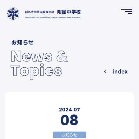
HOME
お知らせ
ホーム
News &
Topics
NEWS & TOPICS
index
お知らせ
SCHOOL GUIDE
学校案内
2024.07
08
FUTURE CREATION DEPARTMENT
お知らせ