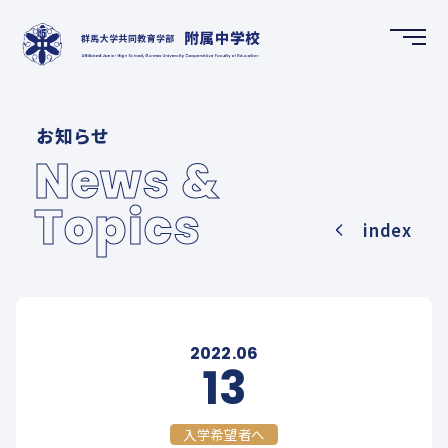
HOME
お知らせ
ホーム
News &
Topics
NEWS & TOPICS
index
お知らせ
SCHOOL GUIDE
学校案内
2022.06
13
FUTURE CREATION DEPARTMENT
入学希望者へ