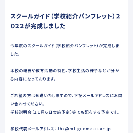
未来創造科
スクールガイド（学校紹介パンフレット）２
ADMISSIONS
０２２が完成しました
入学希望者へ
今年度のスクールガイド（学校紹介パンフレット）が完成しま
した。
教育関係者へ
本校の概要や教育活動の特色、学校生活の様子などが分か
交通アクセス
る内容になっております。
お問い合わせ
ご希望の方は郵送いたしますので、下記メールアドレスにお問
い合わせください。
各種届出用紙ダウンロード
学校説明会（１１月６日実施予定）等でも配布する予定です。
学校代表メールアドレス：Jhs@ml.gunma-u.ac.jp