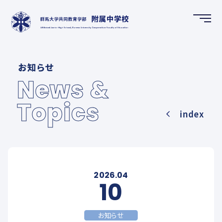
HOME
お知らせ
ホーム
News &
Topics
NEWS & TOPICS
index
お知らせ
SCHOOL GUIDE
学校案内
2026.04
10
FUTURE CREATION DEPARTMENT
お知らせ