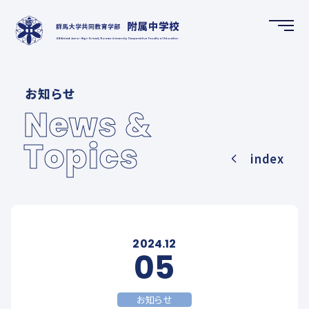
HOME
お知らせ
ホーム
News &
Topics
NEWS & TOPICS
index
お知らせ
SCHOOL GUIDE
学校案内
2024.12
05
FUTURE CREATION DEPARTMENT
お知らせ