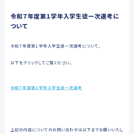
未来創造科
令和７年度第１学年入学生徒一次選考に
ADMISSIONS
ついて
入学希望者へ
令和７年度第１学年入学生徒一次選考について、
以下をクリックしてご覧ください。
教育関係者へ
交通アクセス
令和７年度第１学年入学生徒一次選考
お問い合わせ
各種届出用紙ダウンロード
上記の内容についてのお問い合わせは以下までお願いいたし