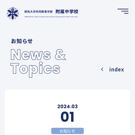
HOME
お知らせ
ホーム
News &
Topics
NEWS & TOPICS
index
お知らせ
SCHOOL GUIDE
学校案内
2024.03
01
FUTURE CREATION DEPARTMENT
お知らせ