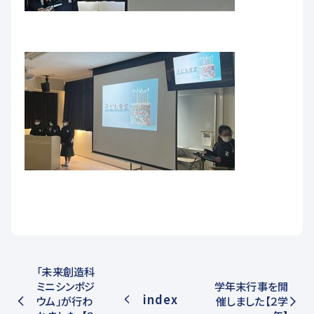
「未来創造科
ミニシンポジ
学年末行事を開
index
ウム」が行わ
催しました【２学