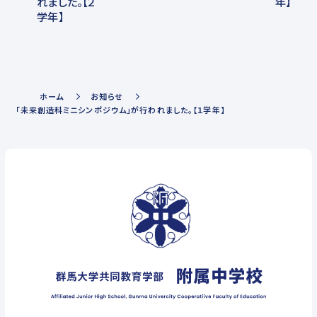
れました。【２
年】
学年】
ホーム
お知らせ
「未来創造科ミニシンポジウム」が行われました。【１学年】