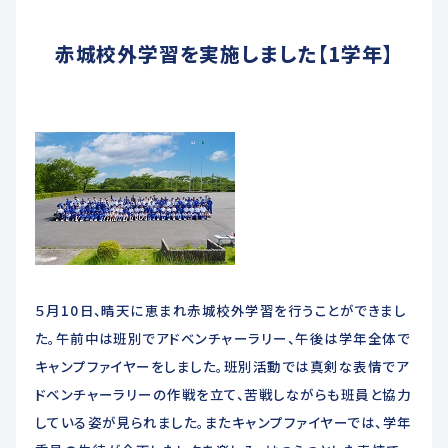
未来創造科
赤城校外学習を実施しました【1学年】
ADMISSIONS
入学希望者へ
教育関係者へ
交通アクセス
お問い合わせ
５月10日、晴天に恵まれ赤城校外学習を行うことができまし
た。午前中は班別でアドベンチャーラリー、午後は学年全体で
各種届出用紙ダウンロード
キャンプファイヤーをしました。班別活動では真剣な表情でア
ドベンチャーラリーの作戦を立て、苦戦しながらも班員と協力
している姿が見られました。またキャンプファイヤーでは、学年