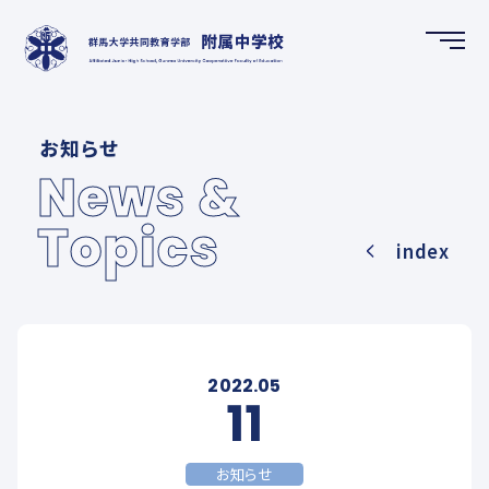
HOME
お知らせ
ホーム
News &
Topics
NEWS & TOPICS
index
お知らせ
SCHOOL GUIDE
学校案内
2022.05
11
FUTURE CREATION DEPARTMENT
お知らせ