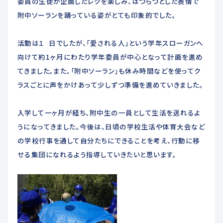
委員の生徒が企画したレクを楽しみ、はつらつとした表情で
附中ソーランを踊っている姿がとても印象的でした。
活動は１ 日でしたが、「愛される人」という学年スローガンへ
向けて約1ヶ月にわたり学年委員が中心となって計画を進め
てきました。また、「附中ソーラン」も休み時間などを使ってク
ラスごとに声をかけあって少しずつ準備を進めていきました。
入学して一ヶ月が経ち、附中生の一員として生活を送れるよ
うになってきました。今後は、日頃の学校生活や体育大会など
の学校行事を通して自分たちにできることを考え、行動に移
せる集団になれるよう指導していきたいと思います。