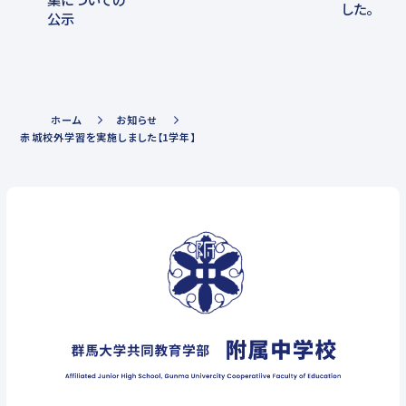
した。
公示
ホーム
お知らせ
赤城校外学習を実施しました【1学年】