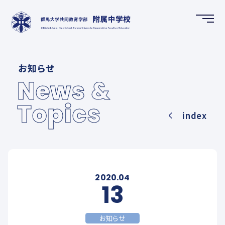
HOME
お知らせ
ホーム
News &
Topics
NEWS & TOPICS
index
お知らせ
SCHOOL GUIDE
学校案内
2020.04
13
FUTURE CREATION DEPARTMENT
お知らせ