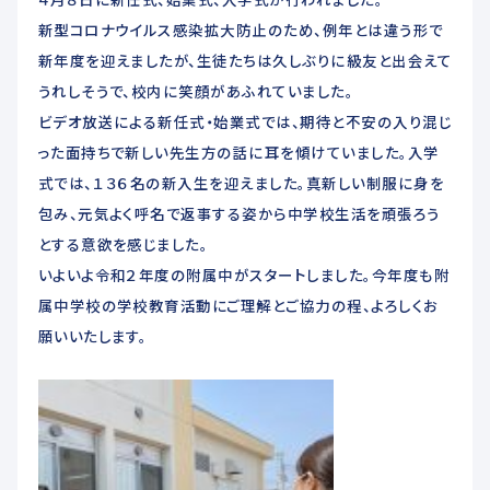
新型コロナウイルス感染拡大防止のため、例年とは違う形で
新年度を迎えましたが、生徒たちは久しぶりに級友と出会えて
うれしそうで、校内に笑顔があふれていました。
ビデオ放送による新任式・始業式では、期待と不安の入り混じ
った面持ちで新しい先生方の話に耳を傾けていました。入学
式では、１３６名の新入生を迎えました。真新しい制服に身を
包み、元気よく呼名で返事する姿から中学校生活を頑張ろう
とする意欲を感じました。
いよいよ令和２年度の附属中がスタートしました。今年度も附
属中学校の学校教育活動にご理解とご協力の程、よろしくお
願いいたします。